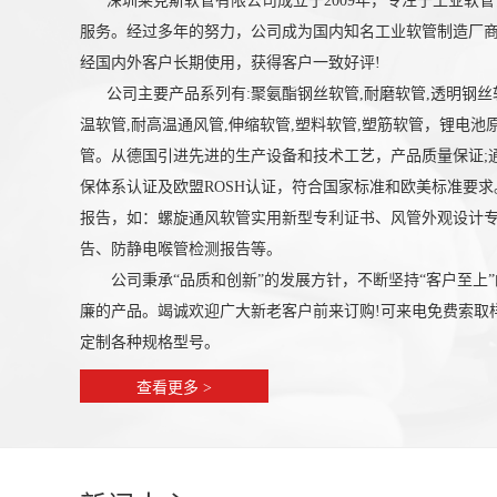
深圳莱克斯软管有限公司成立于2009年，专注于工业软管
服务。经过多年的努力，公司成为国内知名工业软管制造厂商
经国内外客户长期使用，获得客户一致好评!
公司主要产品系列有:聚氨酯钢丝软管,耐磨软管,透明钢丝软
温软管,耐高温通风管,伸缩软管,塑料软管,塑筋软管，锂电
管。从德国引进先进的生产设备和技术工艺，产品质量保证;通过ISO
保体系认证及欧盟ROSH认证，符合国家标准和欧美标准要
报告，如：螺旋通风软管实用新型专利证书、风管外观设计
告、防静电喉管检测报告等。
公司秉承“品质和创新”的发展方针，不断坚持“客户至上”
廉的产品。竭诚欢迎广大新老客户前来订购!可来电
免费
索取
定制各种规格型号。
查看更多 >