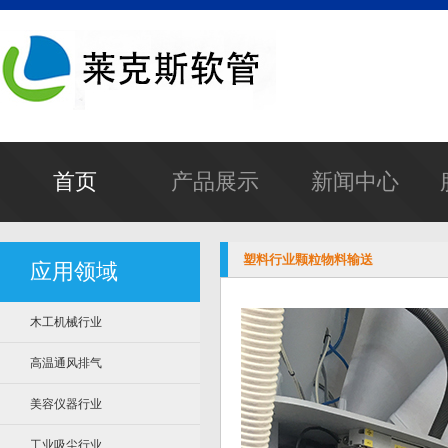
首页
产品展示
新闻中心
塑料行业颗粒物料输送
应用领域
木工机械行业
高温通风排气
美容仪器行业
工业吸尘行业